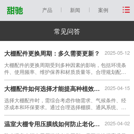
产品
新闻
案例
常见问答
大棚配件更换周期：多久需要更新？
2025-05-12
大棚配件的更换周期受到多种因素的影响，包括环境条
件、使用频率、维护保养和材质质量等。合理规划配件
的更换周期，不仅可以确保大棚的正常运行，还可以降
低维护成本，延长大棚的使用寿命。建议农户定期检查
大棚配件如何选择才能提高种植效率？
2025-04-15
大棚配件的运行情况，记录使用数据
选择大棚配件时，需综合考虑作物需求、气候条件、经
济成本和环保要求。通过合理选择棚膜、通风系统、灌
溉设备、温控设备、支撑结构、智能化管理系统等配
件，可以显著提高种植效率，降低管理成本，实现农业
温室大棚专用压膜线如何防止老化开裂？
2025-04-02
生产的可持续发展。